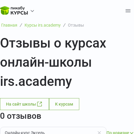
Главная
Курсы irs.academy
Отзывы
Отзывы о курсах
онлайн-школы
irs.academy
На сайт школы
К курсам
0 отзывов
Онлайн-курс Эксель
По новизне