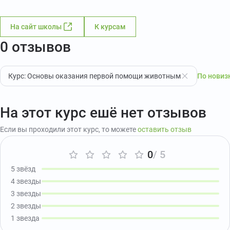
На сайт школы
К курсам
0 отзывов
Курс: Основы оказания первой помощи животным
По новиз
На этот курс ешё нет отзывов
Если вы проходили этот курс, то можете
оставить отзыв
0
/ 5
5 звёзд
4 звезды
3 звезды
2 звезды
1 звезда