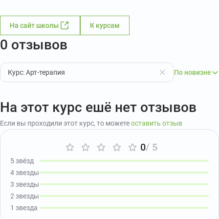
На сайт школы
К курсам
0 отзывов
Курс: Арт-терапия
По новизне
На этот курс ешё нет отзывов
Если вы проходили этот курс, то можете
оставить отзыв
0
/ 5
5 звёзд
4 звезды
3 звезды
2 звезды
1 звезда