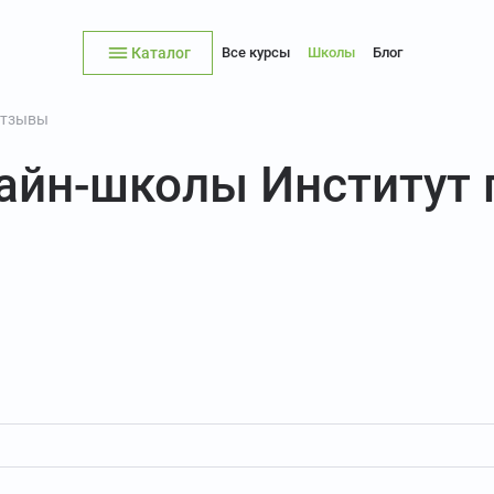
Каталог
Все курсы
Школы
Блог
тзывы
лайн-школы Институт