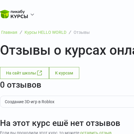
Главная
Курсы HELLO WORLD
Отзывы
Отзывы о курсах он
На сайт школы
К курсам
0 отзывов
Создание 3D-игр в Roblox
На этот курс ешё нет отзывов
Если вы проходили этот курс, то можете
оставить отзыв