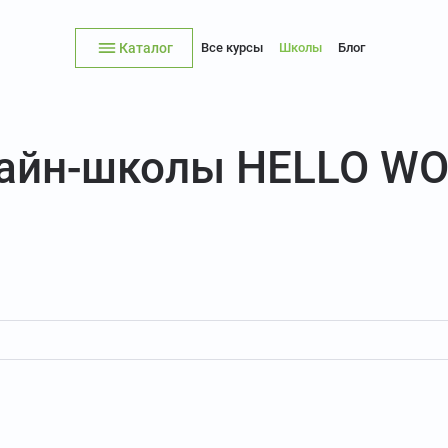
Каталог
Все курсы
Школы
Блог
лайн-школы HELLO W