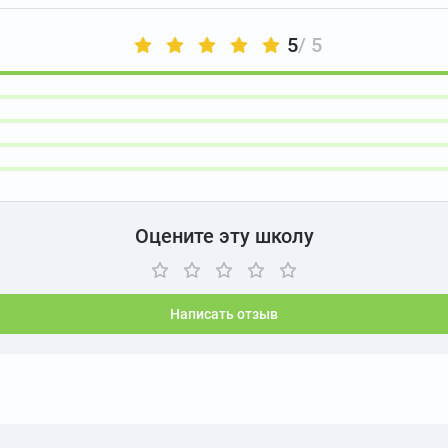
5
/ 5
Оцените эту школу
Написать отзыв