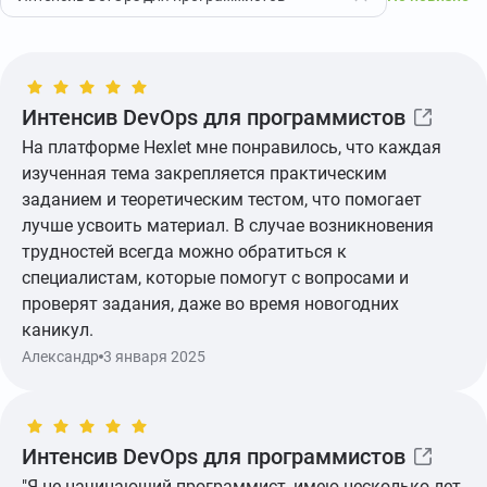
Интенсив DevOps для программистов
На платформе Hexlet мне понравилось, что каждая
изученная тема закрепляется практическим
заданием и теоретическим тестом, что помогает
лучше усвоить материал. В случае возникновения
трудностей всегда можно обратиться к
специалистам, которые помогут с вопросами и
проверят задания, даже во время новогодних
каникул.
Показать ещё
Александр
3 января 2025
Интенсив DevOps для программистов
"Я не начинающий программист, имею несколько лет