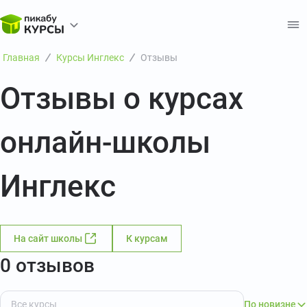
Главная
Курсы Инглекс
Отзывы
Отзывы о курсах
онлайн-школы
Инглекс
На сайт школы
К курсам
0 отзывов
По новизне