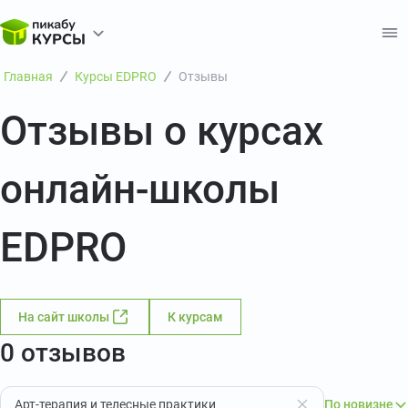
Главная
Курсы EDPRO
Отзывы
Отзывы о курсах
онлайн-школы
EDPRO
На сайт школы
К курсам
0 отзывов
Арт-терапия и телесные практики
По новизне