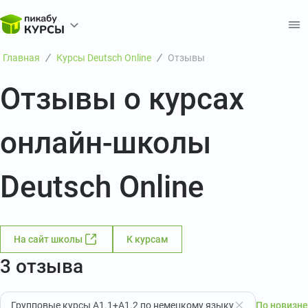
Главная
Курсы Deutsch Online
Отзывы
Отзывы о курсах
онлайн-школы
Deutsch Online
На сайт школы
К курсам
3 отзыва
Групповые курсы А1.1+А1.2 по немецкому языку
По новизне