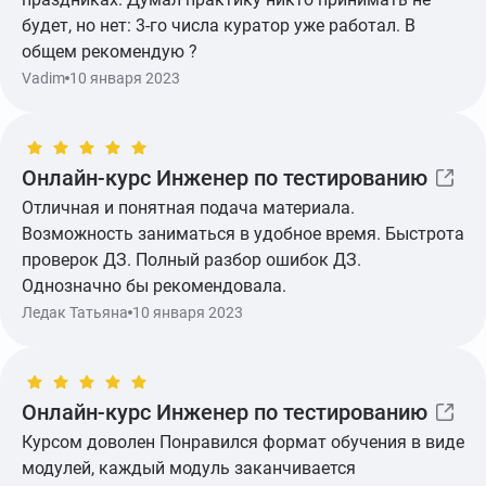
будет, но нет: 3-го числа куратор уже работал. В
общем рекомендую ?
Vadim
10 января 2023
Показать ещё
Онлайн-курс Инженер по тестированию
Отличная и понятная подача материала.
Возможность заниматься в удобное время. Быстрота
проверок ДЗ. Полный разбор ошибок ДЗ.
Однозначно бы рекомендовала.
Ледак Татьяна
10 января 2023
Онлайн-курс Инженер по тестированию
Показать ещё
Курсом доволен Понравился формат обучения в виде
модулей, каждый модуль заканчивается