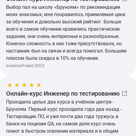
Выбор пал на школу «Бруноям» по рекомендации
моих знакомых, мне понравилось приемлемая цена
за обучения и довольно высокий рейтинг. Больше
всего в самом обучении нравились практические
задания, они очень интересные и разнообразные.
Конечно сложность в них тоже присутствовала, но
наставник был на связи и всегда помогал. Большим
плюсом была скидка в 10% на обучение
Показать ещё
анжела
5 мая 2023
Онлайн-курс Инженер по тестированию
Проходила целых два курса в учебном центре -
Бруноям. Первый курс проходила года два назад -
Тестировщик ПО, и уже почти два года тружусь в
банке на поцизии QA, на самом деле курс очень
помог в быстром освоении материала и в общем