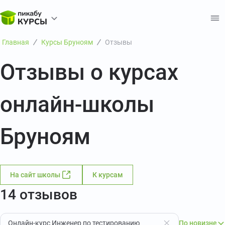
Главная
Курсы Бруноям
Отзывы
Отзывы о курсах
онлайн-школы
Бруноям
На сайт школы
К курсам
14 отзывов
Онлайн-курс Инженер по тестированию
По новизне