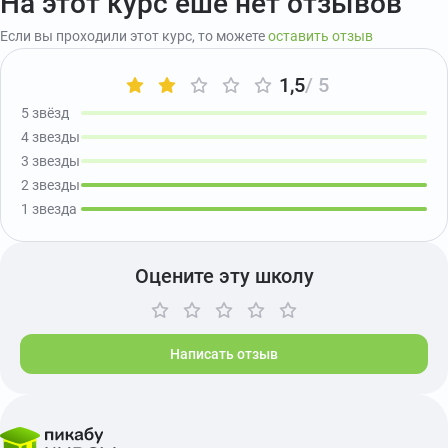
На этот курс ешё нет отзывов
Если вы проходили этот курс, то можете
оставить отзыв
1,5
/ 5
5 звёзд
4 звезды
3 звезды
2 звезды
1 звезда
Оцените эту школу
Написать отзыв