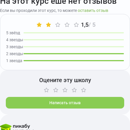
На этот курс ешё нет отзывов
Если вы проходили этот курс, то можете
оставить отзыв
1,5
/ 5
5 звёзд
4 звезды
3 звезды
2 звезды
1 звезда
Оцените эту школу
Написать отзыв