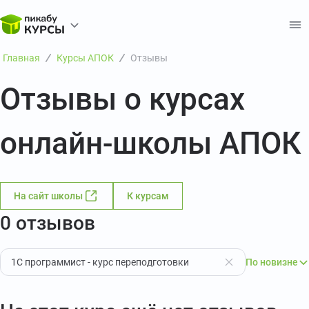
Главная
Курсы АПОК
Отзывы
Отзывы о курсах
онлайн-школы АПОК
На сайт школы
К курсам
0 отзывов
1С программист - курс переподготовки
По новизне