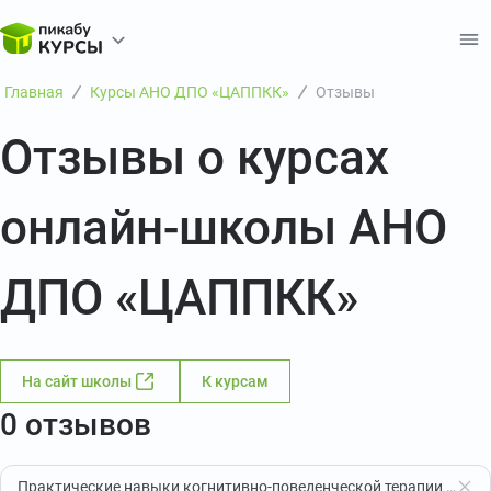
Главная
Курсы АНО ДПО «ЦАППКК»
Отзывы
Отзывы о курсах
онлайн-школы АНО
ДПО «ЦАППКК»
На сайт школы
К курсам
0 отзывов
Практические навыки когнитивно-поведенческой терапии (ступень 1)