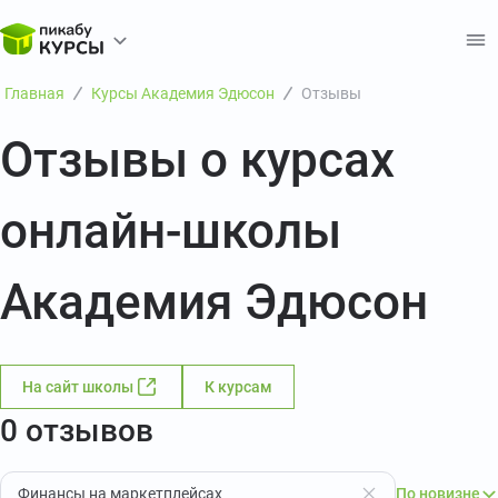
Главная
Курсы Академия Эдюсон
Отзывы
Отзывы о курсах
онлайн-школы
Академия Эдюсон
На сайт школы
К курсам
0 отзывов
Финансы на маркетплейсах
По новизне