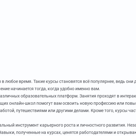
я в любое время. Такие курсы становятся всё популярнее, ведь он
чение начинается тогда, когда удобно именно вам.
различных образовательных платформ. Занятия проходят в интерак
ущих онлайн-школ помогут вам освоить новую профессию или повы
аботой, путешествиями или другими делами. Кроме того, курсы час
реальный инструмент карьерного роста и личностного развития. Не
. Навыки, полученные на курсах, ценятся работодателями и откры