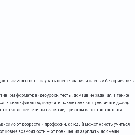
и дают возможность получать новые знания и навыки без привязки к
тивном формате: видеоуроки, тесты, домашние задания, а также
сить квалификацию, получить новые навыки и увеличить доход.
то стоят дешевле очных занятий, при этом качество контента
зависимо от возраста и профессии, каждый может начать учиться
вают новые возможности — от повышения зарплаты до смены