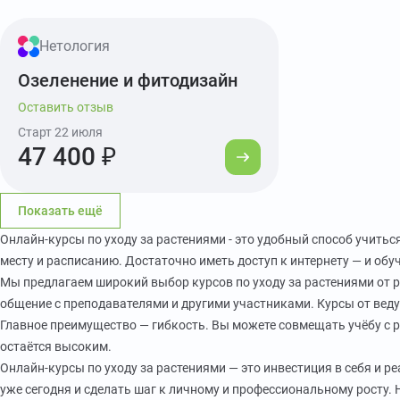
Нетология
Озеленение и фитодизайн
Оставить отзыв
Старт 22 июля
47 400 ₽
Показать ещё
Онлайн-курсы по уходу за растениями - это удобный способ учитьс
месту и расписанию. Достаточно иметь доступ к интернету — и обу
Мы предлагаем широкий выбор курсов по уходу за растениями от 
общение с преподавателями и другими участниками. Курсы от вед
Главное преимущество — гибкость. Вы можете совмещать учёбу с р
остаётся высоким.
Онлайн-курсы по уходу за растениями — это инвестиция в себя и 
уже сегодня и сделать шаг к личному и профессиональному росту